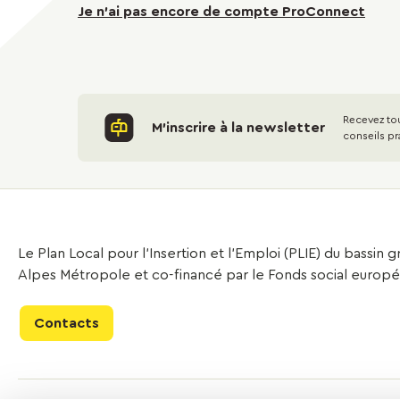
Je n'ai pas encore de compte ProConnect
Recevez tou
M'inscrire à la newsletter
conseils pr
Le Plan Local pour l’Insertion et l’Emploi (PLIE) du bassin
Alpes Métropole et co-financé par le Fonds social europ
Contacts