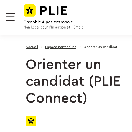
Menu
Contenu
Panneau de gestion des cookies
Menu
Accueil
Espace partenaires
Orienter un candidat
Orienter un
candidat (PLIE
Connect)