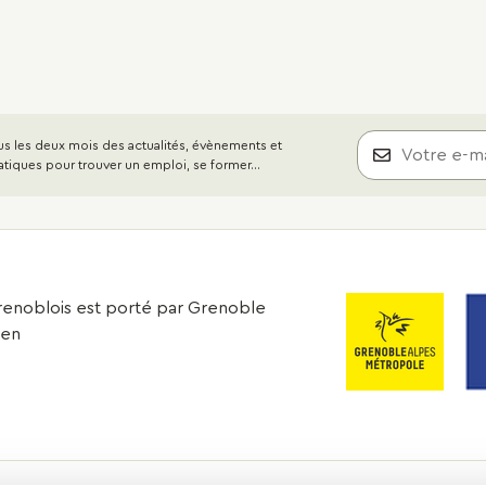
s les deux mois des actualités, évènements et
atiques pour trouver un emploi, se former...
 grenoblois est porté par Grenoble
éen