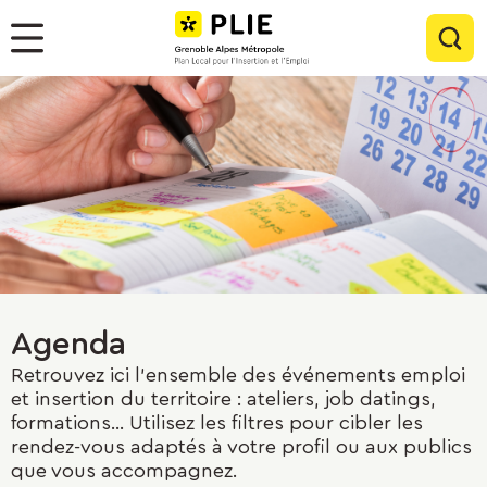
Menu
Contenu
Panneau de gestion des cookies
Rec
Menu
Agenda
Retrouvez ici l'ensemble des événements emploi
et insertion du territoire : ateliers, job datings,
formations... Utilisez les filtres pour cibler les
rendez-vous adaptés à votre profil ou aux publics
que vous accompagnez.