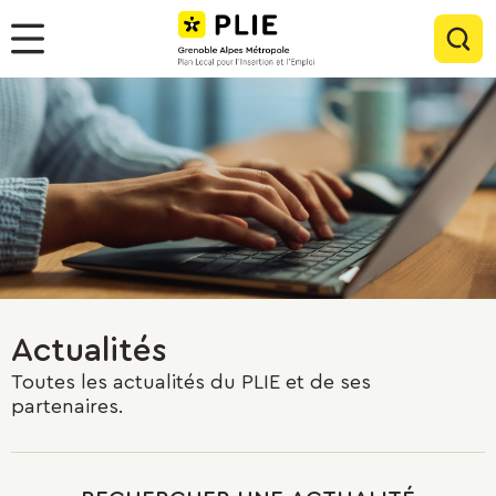
Menu
Contenu
Panneau de gestion des cookies
Rec
Menu
Actualités
Toutes les actualités du PLIE et de ses
partenaires.