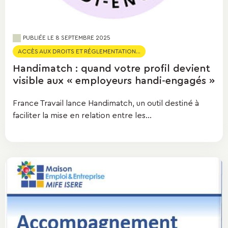
PUBLIÉE LE
8 SEPTEMBRE 2025
ACCÈS AUX DROITS ET RÉGLEMENTATION...
Handimatch : quand votre profil devient
visible aux « employeurs handi-engagés »
France Travail lance Handimatch, un outil destiné à
faciliter la mise en relation entre les...