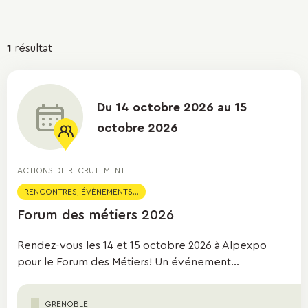
Résultats
1
résultat
de
la
Du 14 octobre 2026 au 15
recherche
octobre 2026
ACTIONS DE RECRUTEMENT
RENCONTRES, ÉVÈNEMENTS...
Forum des métiers 2026
Rendez-vous les 14 et 15 octobre 2026 à Alpexpo
pour le Forum des Métiers! Un événement...
GRENOBLE