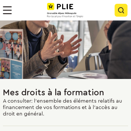
Menu
Contenu
Panneau de gestion des cookies
Rec
Menu
Mes droits à la formation
A consulter: l'ensemble des éléments relatifs au
financement de vos formations et à l'accès au
droit en général.