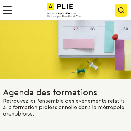
Menu
Contenu
Panneau de gestion des cookies
Rec
Menu
Agenda des formations
Retrouvez ici l'ensemble des événements relatifs
à la formation professionnelle dans la métropole
grenobloise.