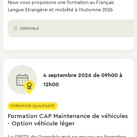
Nous vous proposons une formation au Français
Langue Etrangère et mobilité à l'Automne 2026
GRENOBLE
4 septembre 2026 de 09h00 à
12h00
FORMATION QUALIFIANTE
Formation CAP Maintenance de véhicules
- Option véhicule léger