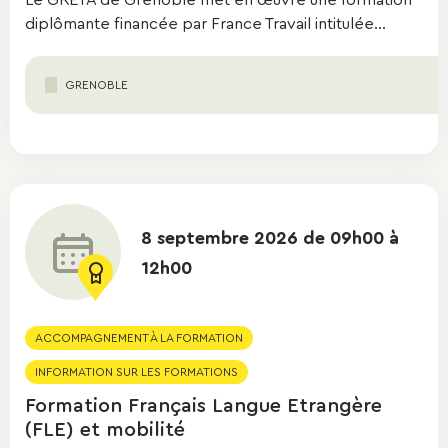
Le GRETA de Grenoble met en œuvre une formation
diplômante financée par France Travail intitulée...
GRENOBLE
8 septembre 2026 de 09h00 à
12h00
ACCOMPAGNEMENT À LA FORMATION
INFORMATION SUR LES FORMATIONS
Formation Français Langue Etrangère
(FLE) et mobilité