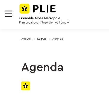
Menu
Contenu
Panneau de gestion des cookies
Menu
Accueil
Le PLIE
Agenda
Agenda