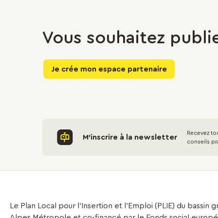
Vous souhaitez publi
Je crée mon espace partenaire
Recevez tou
M'inscrire à la newsletter
conseils pr
Le Plan Local pour l’Insertion et l’Emploi (PLIE) du bassin
Alpes Métropole et co-financé par le Fonds social europ