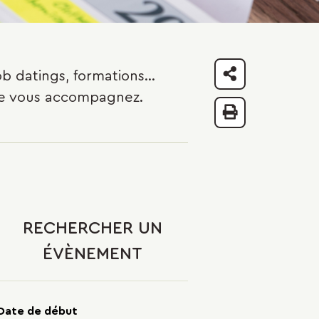
b datings, formations...
Partager
 que vous accompagnez.
Imprimer
RECHERCHER UN
ÉVÈNEMENT
Date de début