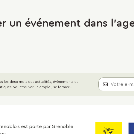
er un événement dans l'age
s les deux mois des actualités, évènements et
atiques pour trouver un emploi, se former...
 grenoblois est porté par Grenoble
éen