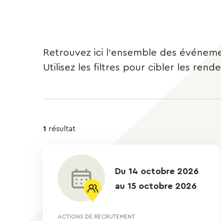
Retrouvez ici l'ensemble des événements
Utilisez les filtres pour cibler les r
Résultats
1
résultat
de
la
Du 14 octobre 2026
au 15 octobre 2026
recherche
ACTIONS DE RECRUTEMENT