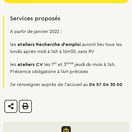
Services proposés
A partir de janvier 2022 :
les
ateliers Recherche d’emploi
auront lieu tous les
lundis après-midi à 14h à 16H30, sans RV
er
ème
les
ateliers CV
les 1
et 3
jeudi du mois à 14h.
Présence obligatoire à 14H précises
Se renseigner auprès de l’accueil au
04 57 04 35 50
Partager
Imprimer