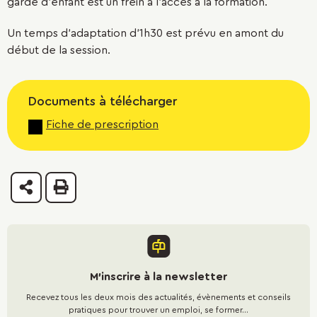
garde d’enfant est un frein à l’accès à la formation.
Un temps d’adaptation d’1h30 est prévu en amont du
début de la session.
Documents à télécharger
Fiche de prescription
Partager
Imprimer
M'inscrire à la newsletter
Recevez tous les deux mois des actualités, évènements et conseils
pratiques pour trouver un emploi, se former...