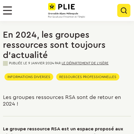
Menu
Contenu
Panneau de gestion des cookies
Rec
Menu
En 2024, les groupes
ressources sont toujours
d'actualité
PUBLIÉE LE
9 JANVIER 2024
PAR
LE DÉPARTEMENT DE L'ISÈRE
INFORMATIONS DIVERSES
RESSOURCES PROFESSIONNELLES
Les groupes ressources RSA sont de retour en
2024 !
Le groupe ressource RSA est un espace proposé aux