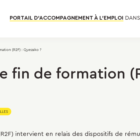
PORTAIL D’ACCOMPAGNEMENT À L’EMPLOI
DANS 
mation (R2F) : Quezako ?
 fin de formation (R
LLES
R2F) intervient en relais des dispositifs de rém