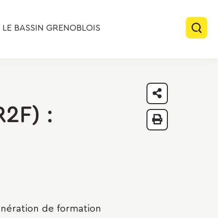
LE BASSIN GRENOBLOIS
Rech
Partager
2F) :
Imprimer
unération de formation