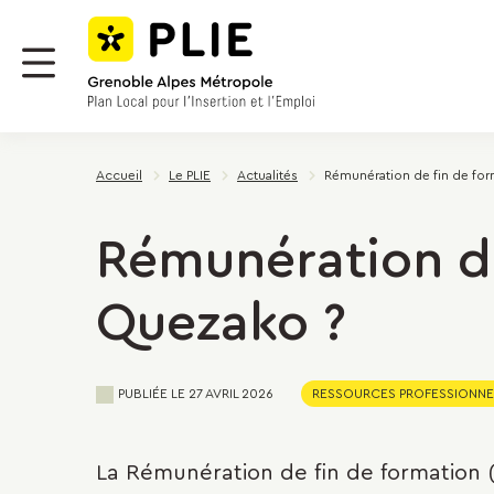
Menu
Contenu
Panneau de gestion des cookies
Menu
Accueil
Le PLIE
Actualités
Rémunération de fin de for
Rémunération de
Quezako ?
PUBLIÉE LE
27 AVRIL 2026
RESSOURCES PROFESSIONNE
La Rémunération de fin de formation (