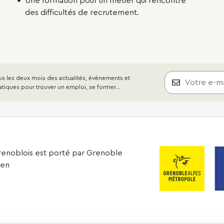
Une formation pour un métier qui rencontre
des difficultés de recrutement.
s les deux mois des actualités, évènements et
atiques pour trouver un emploi, se former...
 grenoblois est porté par Grenoble
éen