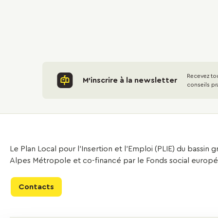
Recevez tou
M'inscrire à la newsletter
conseils pr
Le Plan Local pour l’Insertion et l’Emploi (PLIE) du bassin
Alpes Métropole et co-financé par le Fonds social europ
Contacts