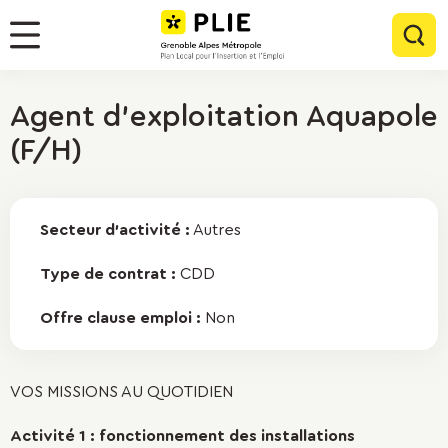
Menu
Contenu
Panneau de gestion des cookies
Rec
Menu
Agent d'exploitation Aquapole
(F/H)
Secteur d'activité :
Autres
Type de contrat :
CDD
Offre clause emploi :
Non
VOS MISSIONS AU QUOTIDIEN
Activité 1 : fonctionnement des installations