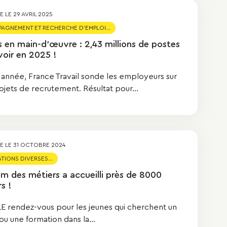
ÉE LE
29 AVRIL 2025
GNEMENT ET RECHERCHE D'EMPLOI...
s en main-d’œuvre : 2,43 millions de postes
voir en 2025 !
année, France Travail sonde les employeurs sur
ojets de recrutement. Résultat pour...
ÉE LE
31 OCTOBRE 2024
TIONS DIVERSES...
um des métiers a accueilli près de 8000
rs !
 LE rendez-vous pour les jeunes qui cherchent un
u une formation dans la...