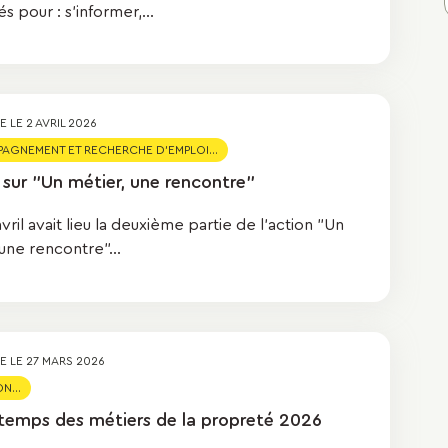
 pour : s'informer,...
ÉE LE
2 AVRIL 2026
GNEMENT ET RECHERCHE D'EMPLOI...
 sur "Un métier, une rencontre"
avril avait lieu la deuxième partie de l'action "Un
une rencontre"...
ÉE LE
27 MARS 2026
N...
ntemps des métiers de la propreté 2026