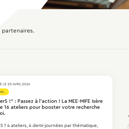
 partenaires.
ÉE LE
20 AVRIL 2026
N...
rS !" : Passez à l’action ! La MEE-MIFE Isère
e 16 ateliers pour booster votre recherche
oi.
S ? 4 ateliers, 4 demi-journées par thématique,