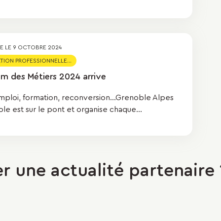
ÉE LE
9 OCTOBRE 2024
TION PROFESSIONNELLE...
um des Métiers 2024 arrive
mploi, formation, reconversion...Grenoble Alpes
le est sur le pont et organise chaque...
r une actualité partenaire 