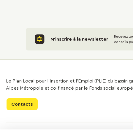
Recevez tou
M'inscrire à la newsletter
conseils pr
Le Plan Local pour l’Insertion et l’Emploi (PLIE) du bassin
Alpes Métropole et co-financé par le Fonds social europ
Contacts