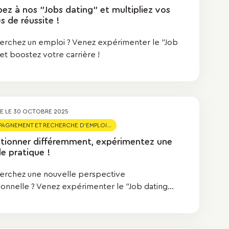
pez à nos "Jobs dating" et multipliez vos
 de réussite !
erchez un emploi ? Venez expérimenter le "Job
et boostez votre carrière !
ÉE LE
30 OCTOBRE 2025
GNEMENT ET RECHERCHE D'EMPLOI...
itionner différemment, expérimentez une
e pratique !
erchez une nouvelle perspective
ionnelle ? Venez expérimenter le "Job dating...