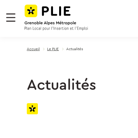
Menu
Contenu
Panneau de gestion des cookies
Menu
Accueil
Le PLIE
Actualités
Actualités