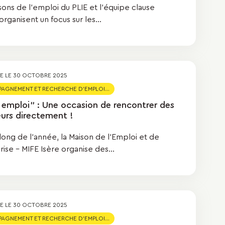
sons de l'emploi du PLIE et l'équipe clause
rganisent un focus sur les...
ÉE LE
30 OCTOBRE 2025
GNEMENT ET RECHERCHE D'EMPLOI...
 emploi" : Une occasion de rencontrer des
eurs directement !
long de l’année, la Maison de l’Emploi et de
rise – MIFE Isère organise des...
ÉE LE
30 OCTOBRE 2025
GNEMENT ET RECHERCHE D'EMPLOI...