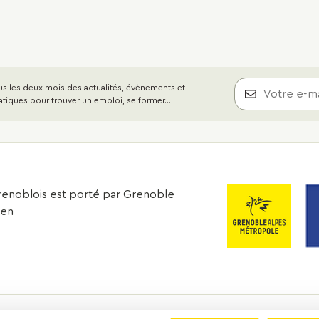
s les deux mois des actualités, évènements et
atiques pour trouver un emploi, se former...
 grenoblois est porté par Grenoble
éen