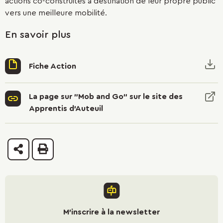
actions co-construites à destination de leur propre public
vers une meilleure mobilité.
En savoir plus
Fiche Action
La page sur "Mob and Go" sur le site des
Apprentis d'Auteuil
Partager
Imprimer
M'inscrire à la newsletter