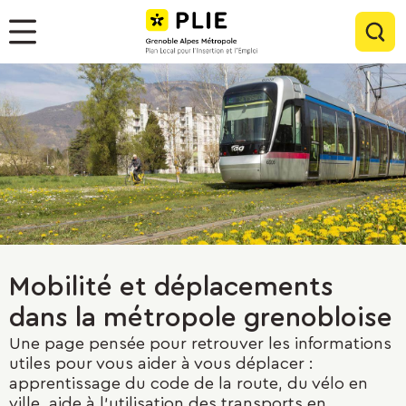
Menu
Contenu
Panneau de gestion des cookies
Rec
Menu
Mobilité et déplacements
dans la métropole grenobloise
Une page pensée pour retrouver les informations
utiles pour vous aider à vous déplacer :
apprentissage du code de la route, du vélo en
ville, aide à l'utilisation des transports en