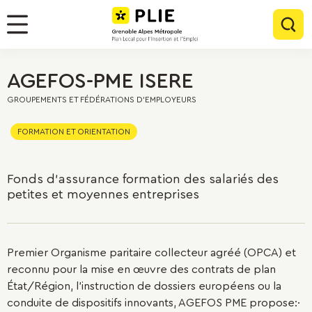
Menu
Contenu
Panneau de gestion des cookies
Rec
Menu
AGEFOS-PME ISERE
GROUPEMENTS ET FÉDÉRATIONS D'EMPLOYEURS
FORMATION ET ORIENTATION
Fonds d'assurance formation des salariés des
petites et moyennes entreprises
Premier Organisme paritaire collecteur agréé (OPCA) et
reconnu pour la mise en œuvre des contrats de plan
État/Région, l'instruction de dossiers européens ou la
conduite de dispositifs innovants, AGEFOS PME propose:·