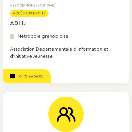
ASSOCIATIONS (SAUF SIAE)
ACCÈS AUX DROITS
ADIIIJ
Métropole grenobloise
Association Départementale d'Information et
d'Initiative Jeunesse
04 76 86 56 00