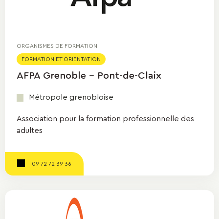
ORGANISMES DE FORMATION
FORMATION ET ORIENTATION
AFPA Grenoble - Pont-de-Claix
Métropole grenobloise
Association pour la formation professionnelle des
adultes
09 72 72 39 36