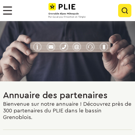
Menu
Contenu
Panneau de gestion des cookies
Rec
Menu
Annuaire des partenaires
Bienvenue sur notre annuaire ! Découvrez près de
300 partenaires du PLIE dans le bassin
Grenoblois.