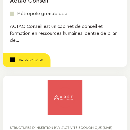
Actao Conseil
Métropole grenobloise
ACTAO Conseil est un cabinet de conseil et
formation en ressources humaines, centre de bilan
de...
04 56 59 52 80
STRUCTURES D'INSERTION PAR L'ACTIVITÉ ECONOMIQUE (SIAE)