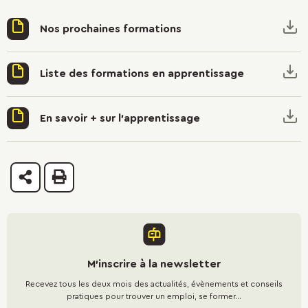
Nos prochaines formations
Liste des formations en apprentissage
En savoir + sur l'apprentissage
Partager
Imprimer
M'inscrire à la newsletter
Recevez tous les deux mois des actualités, évènements et conseils
pratiques pour trouver un emploi, se former...