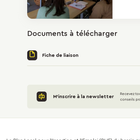
Documents à télécharger
Fiche de liaison
Recevez tou
M'inscrire à la newsletter
conseils pr