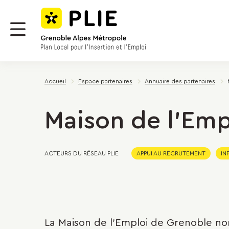
Menu
Contenu
Panneau de gestion des cookies
Menu
Accueil
Espace partenaires
Annuaire des partenaires
Maison de l'Emp
ACTEURS DU RÉSEAU PLIE
APPUI AU RECRUTEMENT
IN
La Maison de l'Emploi de Grenoble no