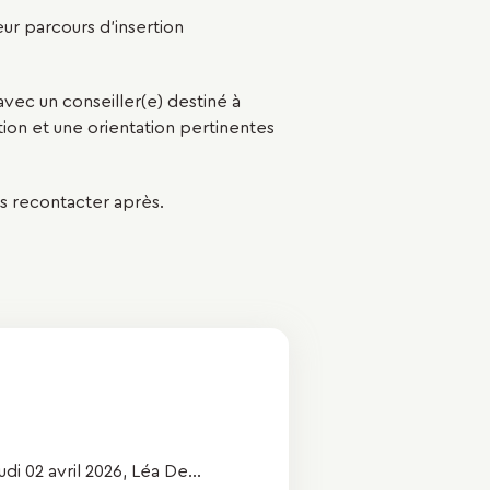
eur parcours d'insertion
ec un conseiller(e) destiné à
on et une orientation pertinentes
us recontacter après.
i 02 avril 2026, Léa De...