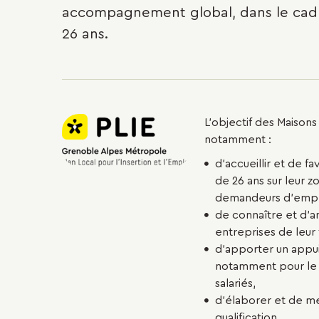
accompagnement global, dans le cadre 
26 ans.
L’objectif des Maisons
notamment :
d’accueillir et de f
de 26 ans sur leur z
demandeurs d’emploi
de connaître et d’
entreprises de leur t
d’apporter un appui 
notamment pour le r
salariés,
d’élaborer et de me
qualification,