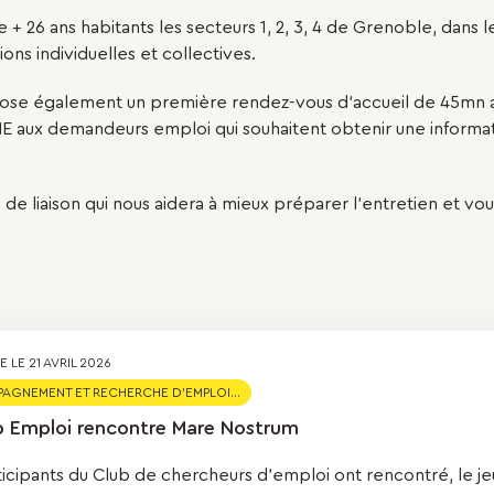
+ 26 ans habitants les secteurs 1, 2, 3, 4 de Grenoble, dans l
ns individuelles et collectives.
ose également un première rendez-vous d'accueil de 45mn av
aux demandeurs emploi qui souhaitent obtenir une informati
 de liaison qui nous aidera à mieux préparer l'entretien et vo
E LE 21 AVRIL 2026
GNEMENT ET RECHERCHE D'EMPLOI...
b Emploi rencontre Mare Nostrum
icipants du Club de chercheurs d'emploi ont rencontré, le jeud