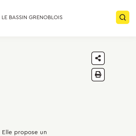
LE BASSIN GRENOBLOIS
Rech
Partager
Imprimer
 Elle propose un