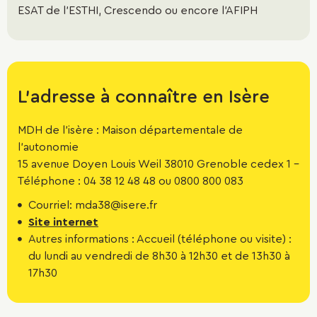
sécurité sociale. Elle est calculée en fonction du nombre
ESAT de l'ESTHI, Crescendo ou encore l'AFIPH
de travailleurs handicapés que l'employeur aurait dû
employer.
L'adresse à connaître en Isère
MDH de l’isère : Maison départementale de
l'autonomie
15 avenue Doyen Louis Weil 38010 Grenoble cedex 1 -
Téléphone : 04 38 12 48 48 ou 0800 800 083
Courriel: mda38@isere.fr
Site internet
Autres informations : Accueil (téléphone ou visite) :
du lundi au vendredi de 8h30 à 12h30 et de 13h30 à
17h30