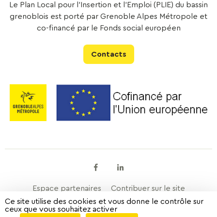
Le Plan Local pour l’Insertion et l’Emploi (PLIE) du bassin
grenoblois est porté par Grenoble Alpes Métropole et
co-financé par le Fonds social européen
Contacts
Facebook
Linkedin
Espace partenaires
Contribuer sur le site
Ce site utilise des cookies et vous donne le contrôle sur
ceux que vous souhaitez activer
Mentions légales
Données personnelles
À propos