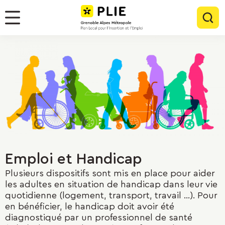
Menu
Contenu
Panneau de gestion des cookies
Rec
Menu
Emploi et Handicap
Plusieurs dispositifs sont mis en place pour aider
les adultes en situation de handicap dans leur vie
quotidienne (logement, transport, travail ...). Pour
en bénéficier, le handicap doit avoir été
diagnostiqué par un professionnel de santé