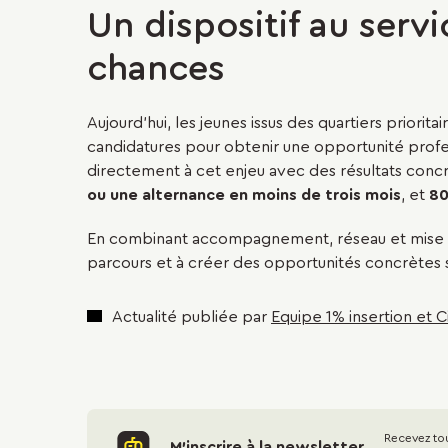
Un dispositif au servi
chances
Aujourd'hui, les jeunes issus des quartiers priori
candidatures pour obtenir une opportunité prof
directement à cet enjeu avec des résultats concr
ou une alternance en moins de trois mois
, et
80
En combinant accompagnement, réseau et mise en 
parcours et à créer des opportunités concrètes su
Actualité publiée par
Equipe 1% insertion et C
Recevez tou
M'inscrire à la newsletter