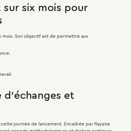
ur six mois pour
s
x mois. Son objectif est de permettre aux
ance.
avail.
e d'échanges et
é à cette journée de lancement. Encadrée par Rayane