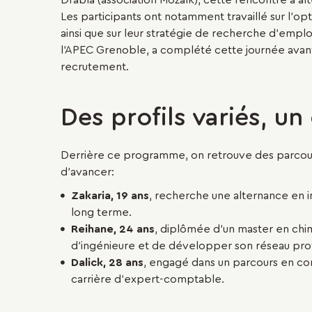
Drabla (association Mozaïk), cette rencontre a a
Les participants ont notamment travaillé sur l'opt
ainsi que sur leur stratégie de recherche d'emplo
l'APEC Grenoble, a complété cette journée avant 
recrutement.
Des profils variés, u
Derrière ce programme, on retrouve des parcou
d'avancer:
Zakaria, 19 ans
, recherche une alternance en i
long terme.
Reihane, 24 ans
, diplômée d’un master en chi
d’ingénieure et de développer son réseau pro
Dalick, 28 ans
, engagé dans un parcours en com
carrière d’expert-comptable.