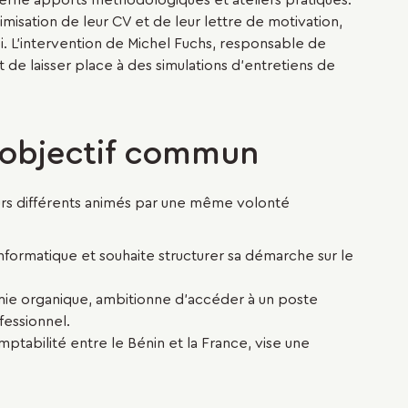
lterné apports méthodologiques et ateliers pratiques.
imisation de leur CV et de leur lettre de motivation,
i. L'intervention de Michel Fuchs, responsable de
de laisser place à des simulations d’entretiens de
n objectif commun
rs différents animés par une même volonté
nformatique et souhaite structurer sa démarche sur le
mie organique, ambitionne d’accéder à un poste
fessionnel.
ptabilité entre le Bénin et la France, vise une