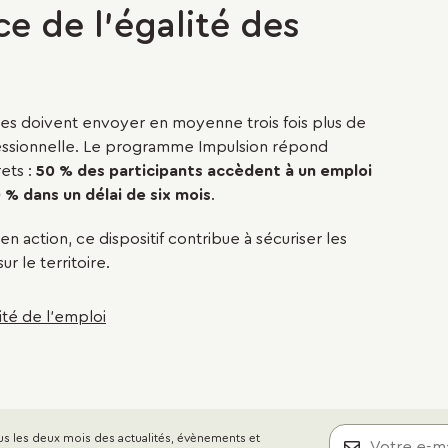
ce de l'égalité des
taires doivent envoyer en moyenne trois fois plus de
essionnelle. Le programme Impulsion répond
ets :
50 % des participants accèdent à un emploi
 % dans un délai de six mois
.
action, ce dispositif contribue à sécuriser les
r le territoire.
ité de l'emploi
s les deux mois des actualités, évènements et