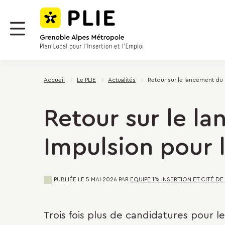
Menu
Contenu
Panneau de gestion des cookies
Menu
Accueil
Le PLIE
Actualités
Retour sur le lancement du
Retour sur le 
Impulsion pour l
PUBLIÉE LE
5 MAI 2026
PAR
EQUIPE 1% INSERTION ET CITÉ DE
Trois fois plus de candidatures pour le 