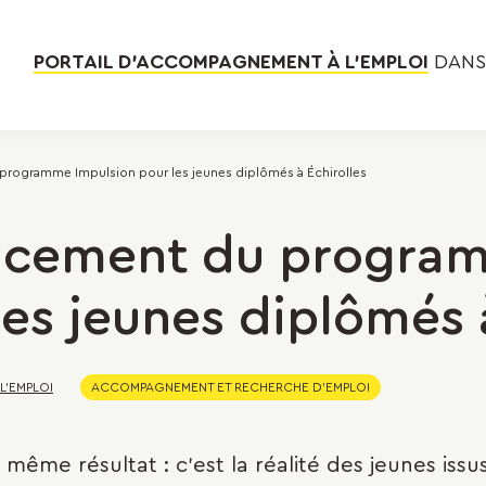
PORTAIL D’ACCOMPAGNEMENT À L’EMPLOI
DANS 
 programme Impulsion pour les jeunes diplômés à Échirolles
lancement du progr
es jeunes diplômés 
 L'EMPLOI
ACCOMPAGNEMENT ET RECHERCHE D'EMPLOI
même résultat : c'est la réalité des jeunes issus