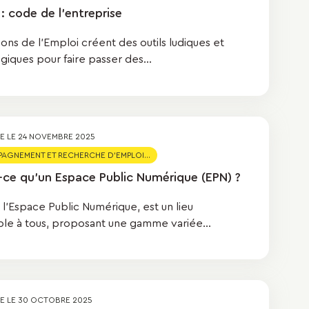
 : code de l'entreprise
ons de l'Emploi créent des outils ludiques et
iques pour faire passer des...
ÉE LE
24 NOVEMBRE 2025
GNEMENT ET RECHERCHE D'EMPLOI...
-ce qu'un Espace Public Numérique (EPN) ?
 l'Espace Public Numérique, est un lieu
ble à tous, proposant une gamme variée...
ÉE LE
30 OCTOBRE 2025