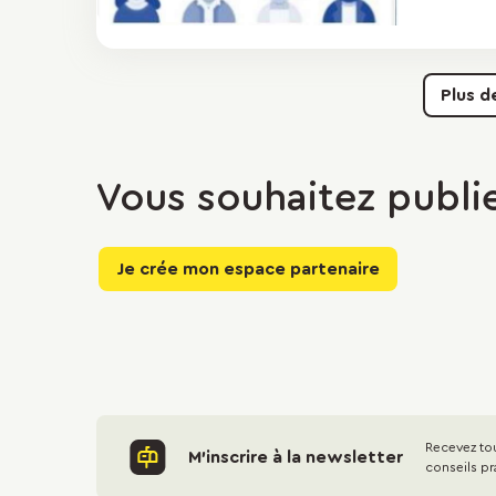
Plus d
Vous souhaitez publie
Je crée mon espace partenaire
Recevez tou
M'inscrire à la newsletter
conseils pr