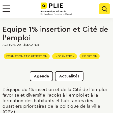
Menu
Contenu
Panneau de gestion des cookies
Rec
Menu
Equipe 1% insertion et Cité de
l'emploi
ACTEURS DU RÉSEAU PLIE
FORMATION ET ORIENTATION
INFORMATION
INSERTION
Agenda
Actualités
L'équipe du 1% insertion et de la Cité de l'emploi
favorise et diversifie l'accès à l'emploi et à la
formation des habitants et habitantes des
quartiers prioritaires de la politique de la ville
(QPV)