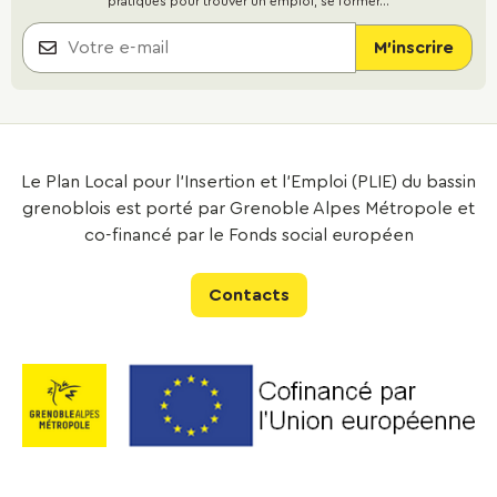
pratiques pour trouver un emploi, se former...
Le Plan Local pour l’Insertion et l’Emploi (PLIE) du bassin
grenoblois est porté par Grenoble Alpes Métropole et
co-financé par le Fonds social européen
Contacts